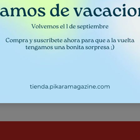
Términos y condiciones
Garantía de devolución de 30 
Envío: 2-3 días laborables